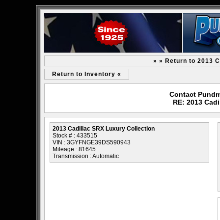
» » Return to 2013 C
Return to Inventory «
Contact Pundm
RE: 2013 Cadi
2013 Cadillac SRX Luxury Collection
Stock # : 433515
VIN : 3GYFNGE39DS590943
Mileage : 81645
Transmission : Automatic