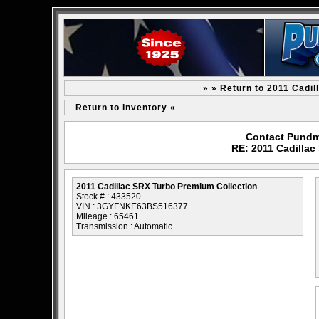
» » Return to 2011 Cadi
Return to Inventory «
Contact Pundm
RE: 2011 Cadillac
2011 Cadillac SRX Turbo Premium Collection
Stock # : 433520
VIN : 3GYFNKE63BS516377
Mileage : 65461
Transmission : Automatic