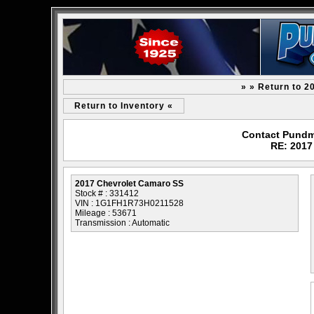
» » Return to 
Return to Inventory «
Contact Pundm
RE: 2017
2017 Chevrolet Camaro SS
Stock # : 331412
VIN : 1G1FH1R73H0211528
Mileage : 53671
Transmission : Automatic