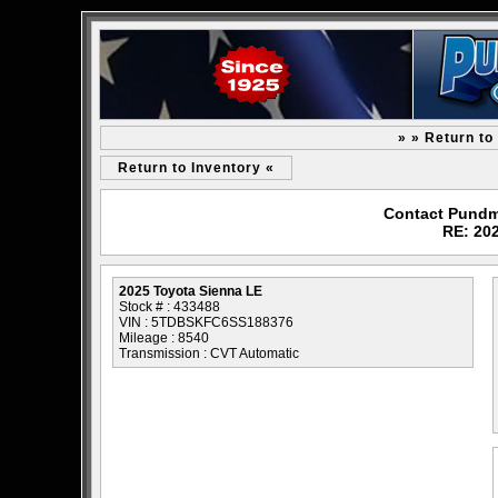
» » Return to
Return to Inventory «
Contact Pundm
RE: 20
2025 Toyota Sienna LE
Stock # : 433488
VIN : 5TDBSKFC6SS188376
Mileage : 8540
Transmission : CVT Automatic