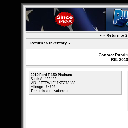
» » Return to 
Return to Inventory «
Contact Pundm
RE: 2019
2019 Ford F-150 Platinum
Stock # : 433483
VIN : 1FTEW1E47KFC73488
Mileage : 64698
Transmission : Automatic