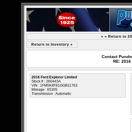
» » Return to 2
Return to Inventory «
Contact Pundm
RE: 2016 
2016 Ford Explorer Limited
Stock # : 260443A
VIN : 1FM5K8F81GGB11763
Mileage : 65305
Transmission : Automatic