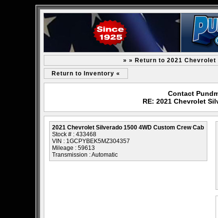
» » Return to 2021 Chevrole
Return to Inventory «
Contact Pundm
RE: 2021 Chevrolet S
2021 Chevrolet Silverado 1500 4WD Custom Crew Cab
Stock # : 433468
VIN : 1GCPYBEK5MZ304357
Mileage : 59613
Transmission : Automatic