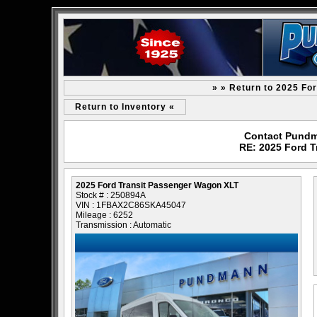
» » Return to 2025 Fo
Return to Inventory «
Contact Pundm
RE: 2025 Ford 
2025 Ford Transit Passenger Wagon XLT
Stock # : 250894A
VIN : 1FBAX2C86SKA45047
Mileage : 6252
Transmission : Automatic