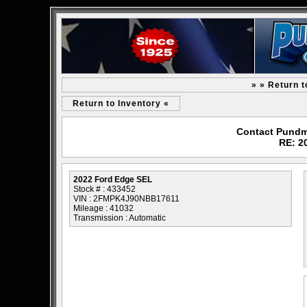
» » Return 
Return to Inventory «
Contact Pundm
RE: 2
2022 Ford Edge SEL
Stock # : 433452
VIN : 2FMPK4J90NBB17611
Mileage : 41032
Transmission : Automatic