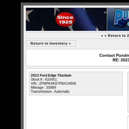
» » Return to 
Return to Inventory «
Contact Pundm
RE: 202
2023 Ford Edge Titanium
Stock # : 433451
VIN : 2FMPK4K97PBA14848
Mileage : 35889
Transmission : Automatic