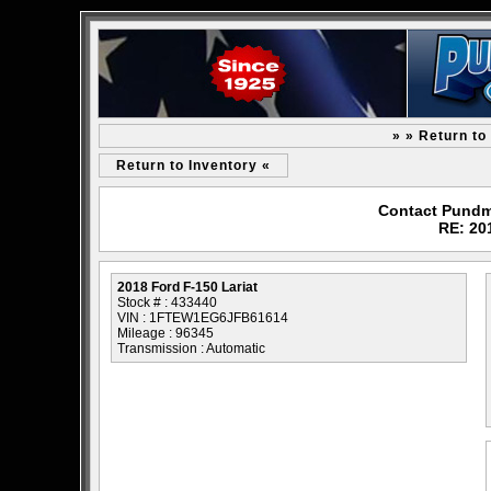
» » Return to
Return to Inventory «
Contact Pundm
RE: 20
2018 Ford F-150 Lariat
Stock # : 433440
VIN : 1FTEW1EG6JFB61614
Mileage : 96345
Transmission : Automatic