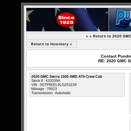
» » Return to 2020 GM
Return to Inventory «
Contact Pundm
RE: 2020 GMC S
2020 GMC Sierra 1500 4WD AT4 Crew Cab
Stock # : 433339A
VIN : 3GTP9EEL9LG253239
Mileage : 79523
Transmission : Automatic