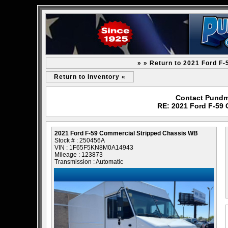
» » Return to 2021 Ford F
Return to Inventory «
Contact Pundm
RE: 2021 Ford F-59
2021 Ford F-59 Commercial Stripped Chassis WB
Stock # : 250456A
VIN : 1F65F5KN8M0A14943
Mileage : 123873
Transmission : Automatic