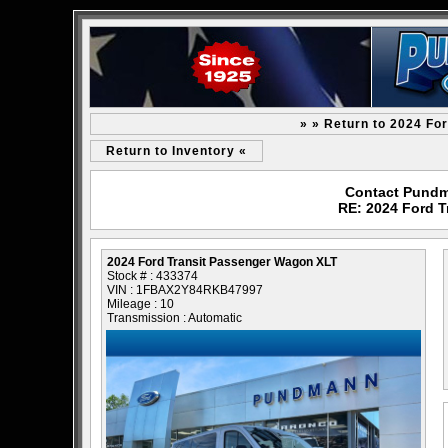
» » Return to 2024 Fo
Return to Inventory «
Contact Pundm
RE: 2024 Ford 
2024 Ford Transit Passenger Wagon XLT
Stock # : 433374
VIN : 1FBAX2Y84RKB47997
Mileage : 10
Transmission : Automatic